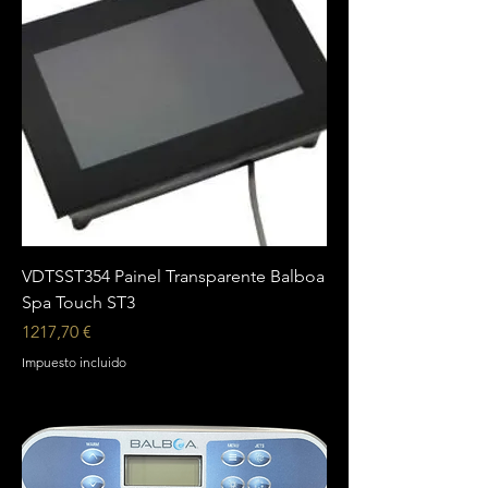
VDTSST354 Painel Transparente Balboa
Spa Touch ST3
Precio
1217,70 €
Impuesto incluido