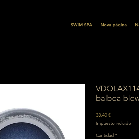
SWIM SPA
Nova página
N
VDOLAX114 
balboa blo
Precio
38,40 €
Impuesto incluido
Cantidad
*