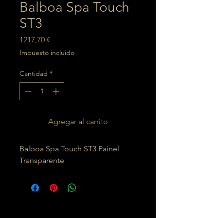
Balboa Spa Touch
ST3
Precio
1217,70 €
Impuesto incluido
Cantidad
*
Agregar al carrito
Balboa Spa Touch ST3 Painel
Transparente