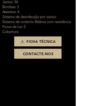
Jactos: 36
Bombas: 3
Assentos: 4
Sistema de desinfecção por ozono
Sistema de controlo Balboa com resistência
Focos de luz: 2
Cobertura
FICHA TÉCNICA
CONTACTE-NOS