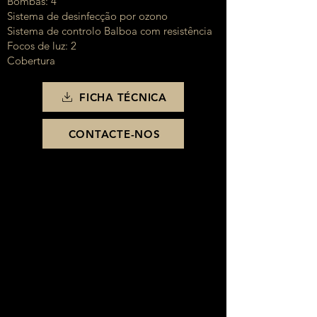
Bombas: 4
Sistema de desinfecção por ozono
Sistema de controlo Balboa com resistência
Focos de luz: 2
Cobertura
FICHA TÉCNICA
CONTACTE-NOS