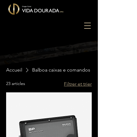
Accueil
Balboa caixas e comandos
23 articles
Filtrer et trier