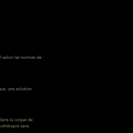
l selon les normes de
ue, une solution
dans la coque de
mothérapie sans