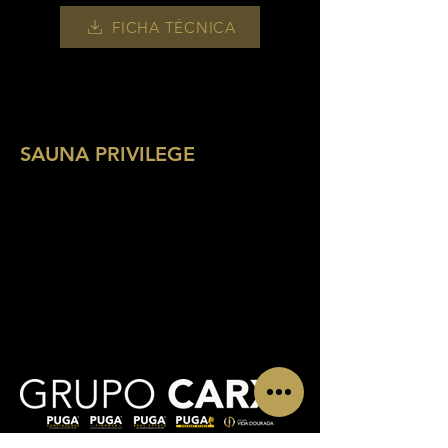
FICHA TÉCNICA
SAUNA PRIVILEGE