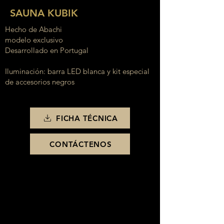
SAUNA KUBIK
Hecho de Abachi
modelo exclusivo
Desarrollado en Portugal
Iluminación: barra LED blanca y kit especial
de accesorios negros
FICHA TÉCNICA
CONTÁCTENOS