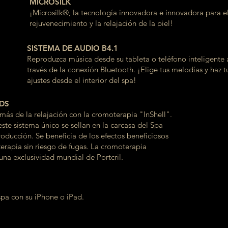
MICROSILK
¡Microsilk®, la tecnología innovadora e innovadora para e
rejuvenecimiento y la relajación de la piel!
SISTEMA DE AUDIO B4.1
Reproduzca música desde su tableta o teléfono inteligente 
través de la conexión Bluetooth. ¡Elige tus melodías y haz t
ajustes desde el interior del spa!
EDS
 más de la relajación con la cromoterapia "InShell".
ste sistema único se sellan en la carcasa del Spa
roducción. Se beneficia de los efectos beneficiosos
erapia sin riesgo de fugas. La cromoterapia
 una exclusividad mundial de Portcril.
spa con su iPhone o iPad.