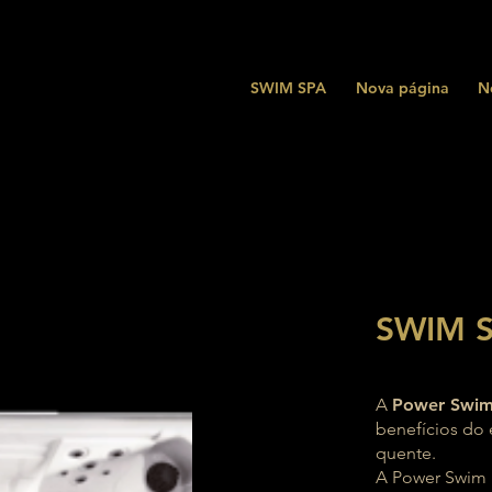
SWIM SPA
Nova página
N
SWIM S
A
Power Swi
benefícios do 
quente.
A Power Swim 