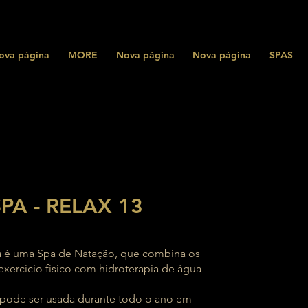
ova página
MORE
Nova página
Nova página
SPAS
PA - RELAX 13
m
é uma Spa de Natação, que combina os
exercício físico com hidroterapia de água
pode ser usada durante todo o ano em