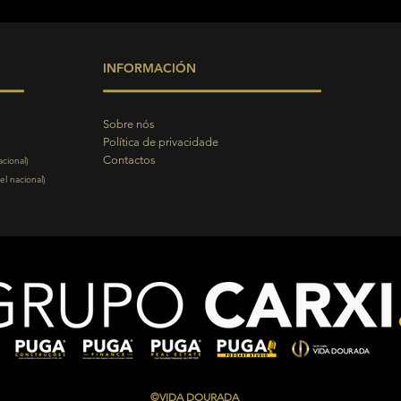
INFORMACIÓN
Sobre nós
Política de privacidade
Contactos
cional)
l nacional)
©VIDA DOURADA