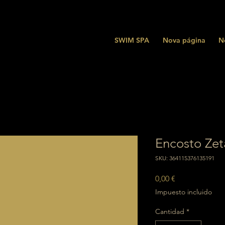
SWIM SPA
Nova página
N
Encosto Zet
SKU: 364115376135191
Precio
0,00 €
Impuesto incluido
Cantidad
*