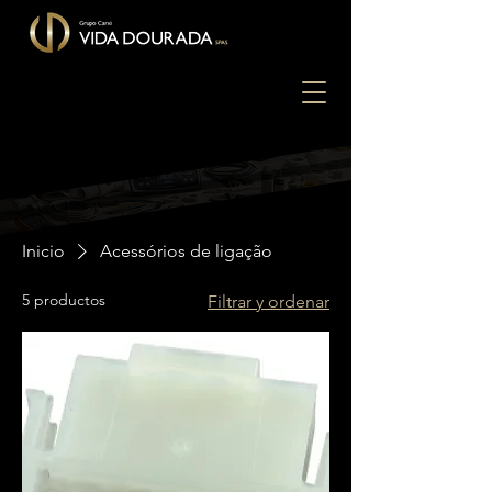
Inicio
Acessórios de ligação
5 productos
Filtrar y ordenar