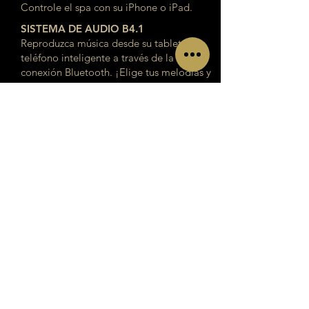
Controle el spa con su iPhone o iPad.
SISTEMA DE AUDIO B4.1
Reproduzca música desde su tableta o
teléfono inteligente a través de la
conexión Bluetooth. ¡Elige tus melodías y
haz tus ajustes desde el interior del spa!