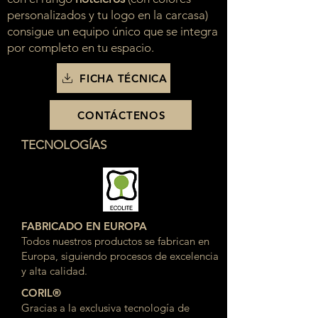
personalizados y tu logo en la carcasa)
consigue un equipo único que se integra
por completo en tu espacio.
FICHA TÉCNICA
CONTÁCTENOS
TECNOLOGÍAS
FABRICADO EN EUROPA
Todos nuestros productos se fabrican en
Europa, siguiendo procesos de excelencia
y alta calidad.
CORIL®
Gracias a la exclusiva tecnología de