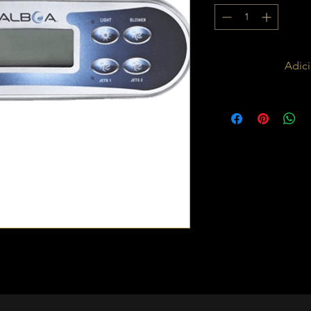
Adici