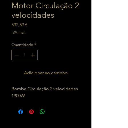
Motor Circulação 2
velocidades
Preço
532,59 €
IVA incl.
Quantidade
*
Adicionar ao carrinho
Bomba Circulação 2 velocidades
1900W