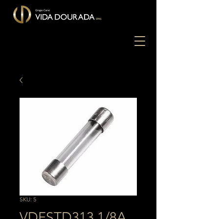
SKU: 5
VDFSTD313 1/8A