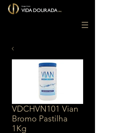
VDCHVN101 Vian
Bromo Pastilha
1Kg