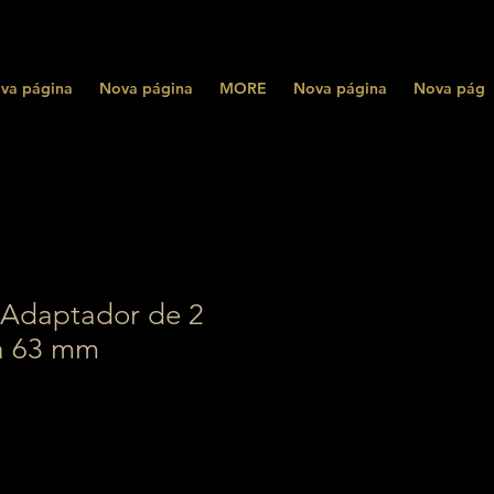
va página
Nova página
MORE
Nova página
Nova pági
Adaptador de 2
a 63 mm