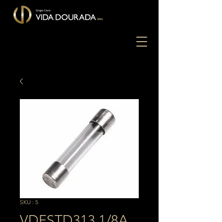
SKU : 5
VDFSTD313 1/8A