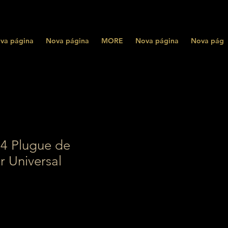
va página
Nova página
MORE
Nova página
Nova pági
 Plugue de
r Universal