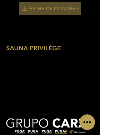
FICHE DE DONNÉES
SAUNA PRIVILÈGE