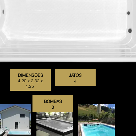
DIMENSÕES
JATOS
4.20 x 2,32 x
4
1,25
BOMBAS
3