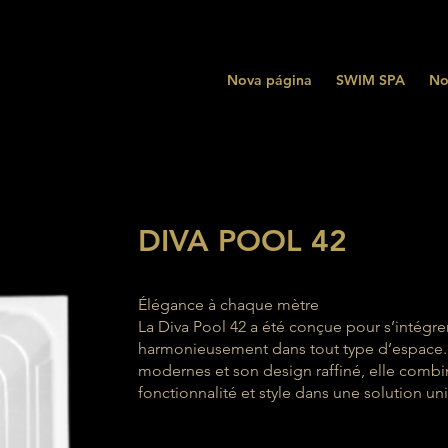
Nova página
SWIM SPA
No
DIVA POOL 42
Élégance à chaque mètre
La Diva Pool 42 a été conçue pour s’intégre
harmonieusement dans tout type d’espace. 
modernes et son design raffiné, elle combi
fonctionnalité et style dans une solution un