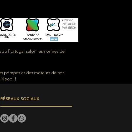
s au Portugal selon les normes de
des pompes et des moteurs de nos
irlpool !
RÉSEAUX SOCIAUX