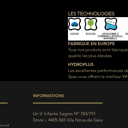
LES TECHNOLOGIES
FABRIQUE EN EUROPE
Tous nos produits sont fabriqué
qualité les plus élevées.
HYDROPLUS
Les excellentes performances 
Spas vous offrent le meilleur Wh
INFORMATIONS
Un V. Infante Sagres Nº 783/791
Store i, 4405-565 Vila Nova de Gaia
cional)