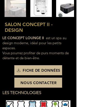
SALON CONCEPT II -
DESIGN
LE CONCEPT LOUNGE II
est un spa au
design moderne, idéal pour les petits
espaces.
Vous pourrez profiter de purs moments de
détente et de bien-être.
FICHE DE DONNÉES
NOUS CONTACTER
LES TECHNOLOGIES