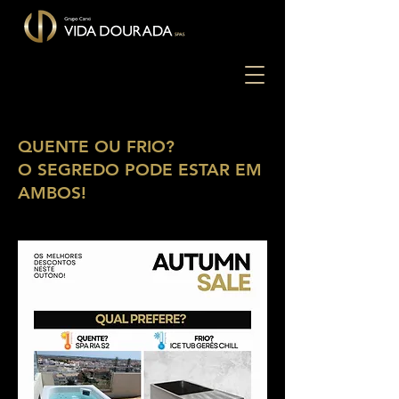
QUENTE OU FRIO?
O SEGREDO PODE ESTAR EM
AMBOS!